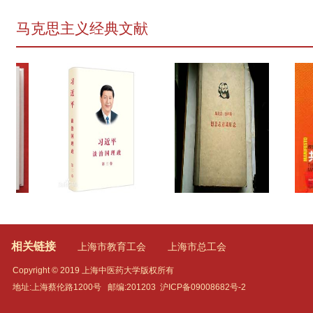
马克思主义经典文献
相关链接
上海市教育工会
上海市总工会
Copyright © 2019 上海中医药大学版权所有
地址:上海蔡伦路1200号
邮编:201203
沪ICP备09008682号-2